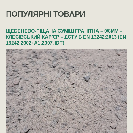
ПОПУЛЯРНІ ТОВАРИ
ЩЕБЕНЕВО-ПІЩАНА СУМІШ ГРАНІТНА – 0/8ММ –
КЛЕСІВСЬКИЙ КАР’ЄР – ДСТУ Б EN 13242:2013 (EN
13242:2002+A1:2007, IDT)