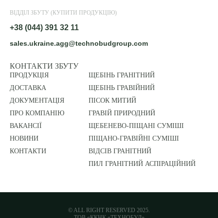
ВІДДІЛ ЗБУТУ (КУПИТИ ПРОДУКЦІЮ)
+38 (044) 391 32 11
sales.ukraine.agg@technobudgroup.com
КОНТАКТИ ЗБУТУ
ПРОДУКЦІЯ
ЩЕБІНЬ ГРАНІТНИЙ
ДОСТАВКА
ЩЕБІНЬ ГРАВІЙНИЙ
ДОКУМЕНТАЦІЯ
ПІСОК МИТИЙ
ПРО КОМПАНІЮ
ГРАВІЙ ПРИРОДНИЙ
ВАКАНСІЇ
ЩЕБЕНЕВО-ПІЩАНІ СУМІШІ
НОВИНИ
ПІЩАНО-ГРАВІЙНІ СУМІШІ
КОНТАКТИ
ВІДСІВ ГРАНІТНИЙ
ПИЛ ГРАНІТНИЙ АСПІРАЦІЙНИЙ
© ALL RIGHT RESERVED 2025.
ТОВ «ККНК «ТЕХНОБУД»