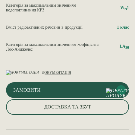
Категорія за максимальним значенням
W₂₄1
водопоглинання КРЗ
Вміст радіоактивних речовин в продукції
1 клас
Категорія за максимальним значенням коефіцієнта
LA
20
Лос-Анджелес
ДОКУМЕНТАЦІЯ
ЗАМОВИТИ
ДОСТАВКА ТА ЗБУТ