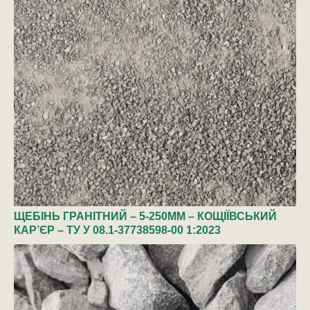
ЩЕБІНЬ ГРАНІТНИЙ – 5-250ММ – КОЩІЇВСЬКИЙ
КАР’ЄР – ТУ У 08.1-37738598-00 1:2023