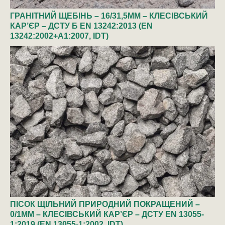
ГРАНІТНИЙ ЩЕБІНЬ – 16/31,5ММ – КЛЕСІВСЬКИЙ
КАР’ЄР – ДСТУ Б EN 13242:2013 (EN
13242:2002+A1:2007, IDT)
ПІСОК ЩІЛЬНИЙ ПРИРОДНИЙ ПОКРАЩЕНИЙ –
0/1ММ – КЛЕСІВСЬКИЙ КАР’ЄР – ДСТУ EN 13055-
1:2019 (EN 13055-1:2002, IDT)