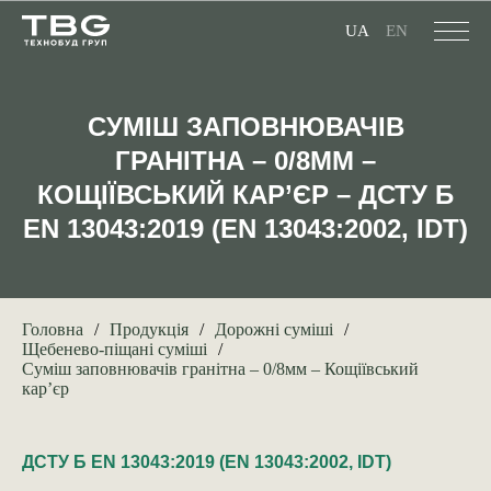
UA
EN
СУМІШ ЗАПОВНЮВАЧІВ
ГРАНІТНА – 0/8ММ –
КОЩІЇВСЬКИЙ КАР’ЄР – ДСТУ Б
EN 13043:2019 (EN 13043:2002, IDT)
Головна
Продукція
Дорожні суміші
Щебенево-піщані суміші
Суміш заповнювачів гранітна – 0/8мм – Кощіївський
кар’єр
ДСТУ Б EN 13043:2019 (EN 13043:2002, IDT)