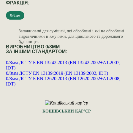
ФРАКЦІЯ:
0/8мм
Заповнювачі для сумішей, які оброблені і які не оброблені
гідравлічними в`яжучими, для цивільного та дорожнього
будівництва
ВИРОБНИЦТВО 0/8ММ
ЗА ІНШИМ СТАНДАРТОМ:
0/8мм ДСТУ Б EN 13242:2013 (EN 13242:2002+A1:2007,
IDT)
0/8мм ДСТУ EN 13139:2019 (EN 13139:2002, IDT)
0/8мм ДСТУ Б EN 12620:2013 (EN 12620:2002+A1:2008,
IDT)
КОЩІЇВСЬКИЙ КАР’ЄР