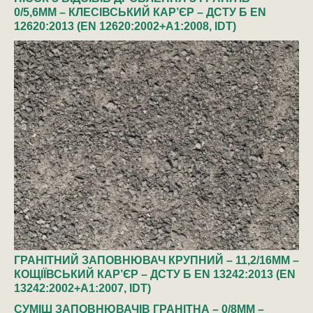
0/5,6ММ – КЛЕСІВСЬКИЙ КАР’ЄР – ДСТУ Б EN
12620:2013 (EN 12620:2002+A1:2008, IDT)
ГРАНІТНИЙ ЗАПОВНЮВАЧ КРУПНИЙ – 11,2/16ММ –
КОЩІЇВСЬКИЙ КАР’ЄР – ДСТУ Б EN 13242:2013 (EN
13242:2002+A1:2007, IDT)
СУМІШ ЗАПОВНЮВАЧІВ ГРАНІТНА – 0/8ММ –