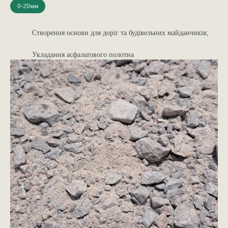
0-20мм
Створення основи для доріг та будівельних майданчиків;
Укладання асфальтового полотна