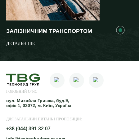
ЗАЛІЗНИЧНИМ ТРАНСПОРТОМ
ДЕТАЛЬНІШЕ
ГОЛОВНИЙ ОФІС
вул. Михайла Гришка, буд.9,
офіс 1, 02072, м. Київ, Україна
ДЛЯ ЗАГАЛЬНИЙ ПИТАНЬ І ПРОПОЗИЦІЙ:
+38 (044) 391 32 07
info@technobudgroup.com