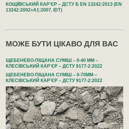
КОЩІЇВСЬКИЙ КАР’ЄР – ДСТУ Б EN 13242:2013 (EN
13242:2002+A1:2007, IDT)
МОЖЕ БУТИ ЦІКАВО ДЛЯ ВАС
ЩЕБЕНЕВО-ПІЩАНА СУМІШ – 0-40 ММ –
КЛЕСІВСЬКИЙ КАР’ЄР – ДСТУ 9177-2:2022
ЩЕБЕНЕВО-ПІЩАНА СУМІШ – 0-70ММ –
КЛЕСІВСЬКИЙ КАР’ЄР – ДСТУ 9177-2:2022