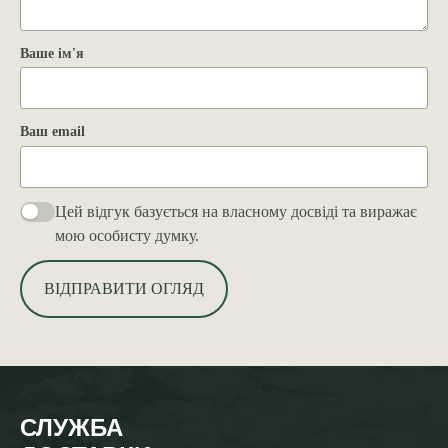
Ваше ім'я
Ваш email
Цей відгук базується на власному досвіді та виражає
мою особисту думку.
ВІДПРАВИТИ ОГЛЯД
СЛУЖБА