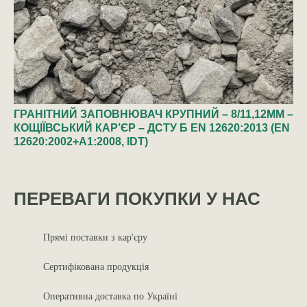
ГРАНІТНИЙ ЗАПОВНЮВАЧ КРУПНИЙ – 8/11,12ММ –
КОЩІЇВСЬКИЙ КАР’ЄР – ДСТУ Б EN 12620:2013 (EN
12620:2002+A1:2008, IDT)
ПЕРЕВАГИ ПОКУПКИ У НАС
Прямі поставки з кар'єру
Сертифікована продукція
Оперативна доставка по Україні